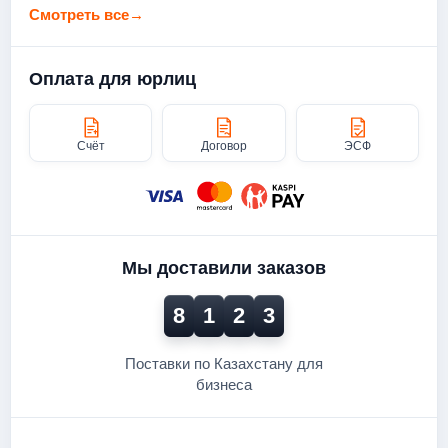
Смотреть все
→
Оплата для юрлиц
Счёт
Договор
ЭСФ
Мы доставили заказов
8
1
2
3
Поставки по Казахстану для
бизнеса