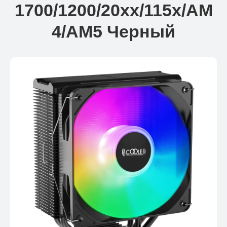
1700/1200/20xx/115x/AM
4/AM5 Черный