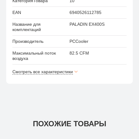
КатегорияТовара
10
EAN
6940526112785
Название для
PALADIN EX400S
комплектаций
Производитель
PCCooler
Максимальный поток
82.5 CFM
воздуха
Смотреть все характеристики
ПОХОЖИЕ ТОВАРЫ