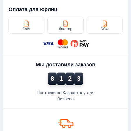
Оплата для юрлиц
Счёт
Договор
ЭСФ
Мы доставили заказов
8
1
2
3
Поставки по Казахстану для
бизнеса