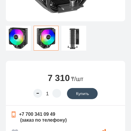
7 310
₸/шт
Купить
+7 700 341 09 49
(заказ по телефону)