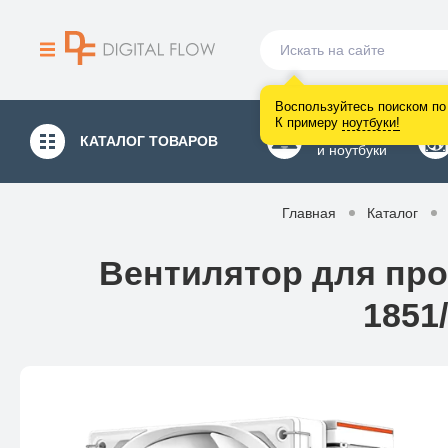
Воспользуйтесь поиском по 
К примеру
ноутбуки
!
Компьютеры
КАТАЛОГ
ТОВАРОВ
и ноутбуки
Главная
Каталог
Вентилятор для про
1851