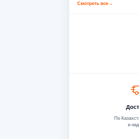
Смотреть все
→
Дост
По Казахст
и на