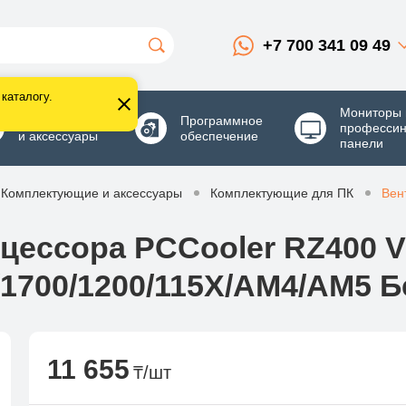
+7 700 341 09 49
каталогу.
Мониторы 
Комплектующие
Программное
професси
и аксессуары
обеспечение
панели
Комплектующие и аксессуары
Комплектующие для ПК
Вен
цессора PCCooler RZ400 V
/1700/1200/115X/AM4/AM5 
11 655
₸/шт