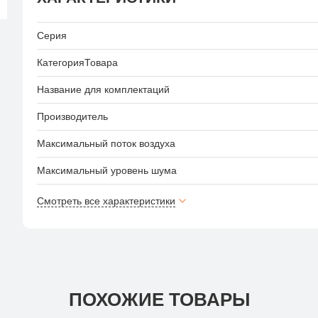
отдельной емкости.
Серия
КатегорияТовара
Название для комплектаций
Производитель
Максимальный поток воздуха
Максимальный уровень шума
Смотреть все характеристики
ПОХОЖИЕ ТОВАРЫ