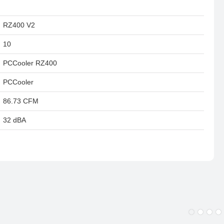
RZ400 V2
10
PCCooler RZ400
PCCooler
86.73 CFM
32 dBA