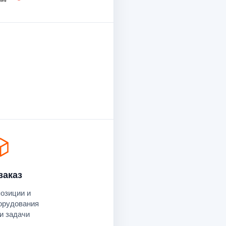
заказ
позиции и
орудования
и задачи