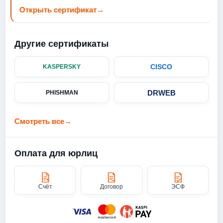
Открыть сертификат
→
Другие сертификаты
CISCO
KASPERSKY
DRWEB
PHISHMAN
Смотреть все
→
Оплата для юрлиц
Счёт
Договор
ЭСФ