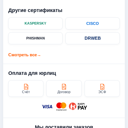
Другие сертификаты
CISCO
KASPERSKY
DRWEB
PHISHMAN
Смотреть все
→
Оплата для юрлиц
Счёт
Договор
ЭСФ
Мы доставили заказов