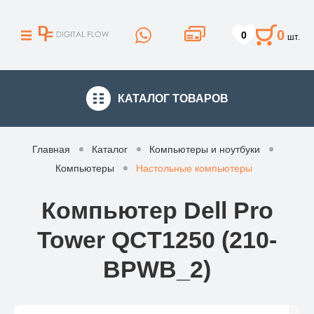
0
0
шт.
КАТАЛОГ
ТОВАРОВ
Главная
Каталог
Компьютеры и ноутбуки
Компьютеры
Настольные компьютеры
Компьютер Dell Pro
Tower QCT1250 (210-
BPWB_2)