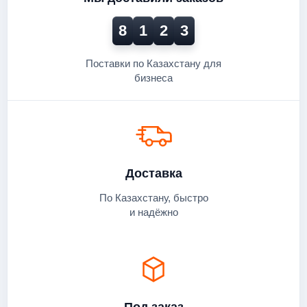
8
1
2
3
Поставки по Казахстану для
бизнеса
Доставка
По Казахстану, быстро
и надёжно
Под заказ