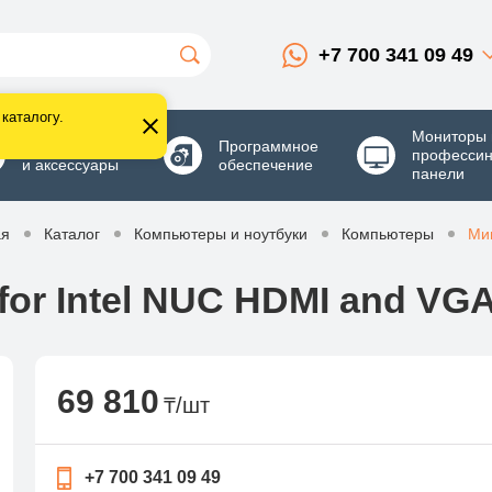
+7 700 341 09 49
каталогу.
Мониторы 
Комплектующие
Программное
професси
и аксессуары
обеспечение
панели
ая
Каталог
Компьютеры и ноутбуки
Компьютеры
Ми
 for Intel NUC HDMI and VGA
69 810
₸/шт
+7 700 341 09 49