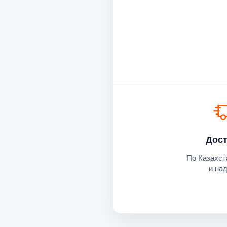
Дост
По Казахст
и на