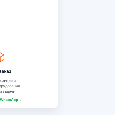
заказ
позиции и
орудования
и задачи
 WhatsApp
→