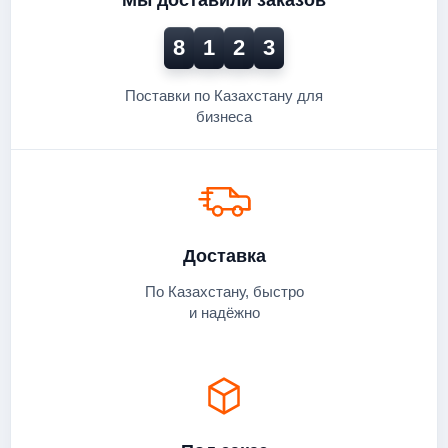
Мы доставили заказов
8
1
2
3
Поставки по Казахстану для
бизнеса
Доставка
По Казахстану, быстро
и надёжно