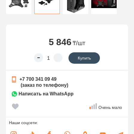
5 846
₸/шт
Купить
+7 700 341 09 49
(заказ по телефону)
Написать на WhatsApp
Очень мало
Наши соцсети: