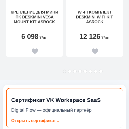
КРЕПЛЕНИЕ ДЛЯ МИНИ
WI-FI КОМПЛЕКТ
ПК DESKMINI VESA
DESKMINI WIFI KIT
MOUNT KIT ASROCK
ASROCK
6 098
12 126
₸
/шт
₸
/шт
Сертификат VK Workspace SaaS
Digital Flow — официальный партнёр
Открыть сертификат
→