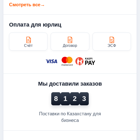
Смотреть все
→
Оплата для юрлиц
Счёт
Договор
ЭСФ
Мы доставили заказов
8
1
2
3
Поставки по Казахстану для
бизнеса