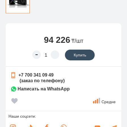
94 226
₸/шт
Купить
+7 700 341 09 49
(заказ по телефону)
Написать на WhatsApp
Средне
Наши соцсети: