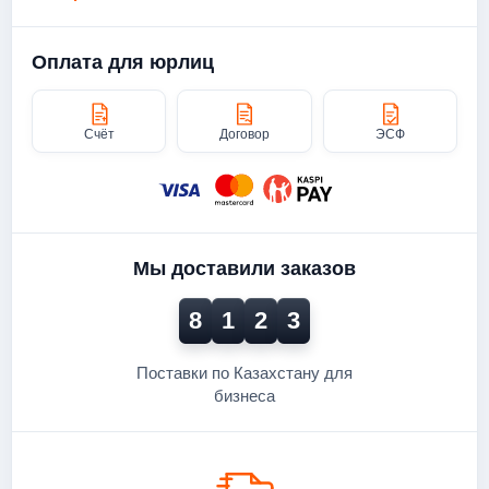
Оплата для юрлиц
Счёт
Договор
ЭСФ
Мы доставили заказов
8
1
2
3
Поставки по Казахстану для
бизнеса