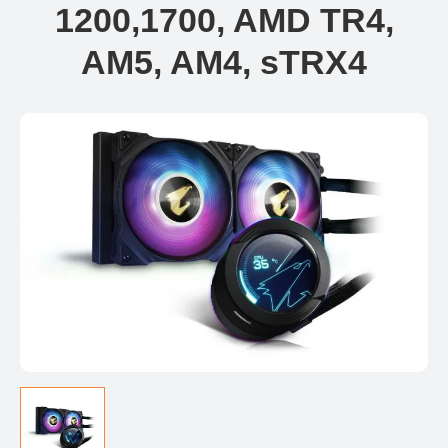
1200,1700, AMD TR4,
AM5, AM4, sTRX4